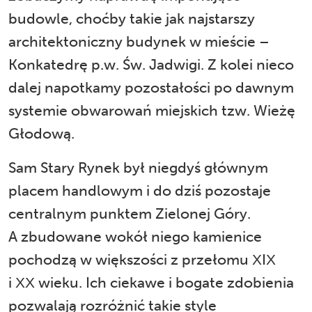
budowle, choćby takie jak najstarszy
architektoniczny budynek w mieście –
Konkatedrę p.w. Św. Jadwigi. Z kolei nieco
dalej napotkamy pozostałości po dawnym
systemie obwarowań miejskich tzw. Wieżę
Głodową.
Sam Stary Rynek był niegdyś głównym
placem handlowym i do dziś pozostaje
centralnym punktem Zielonej Góry.
A zbudowane wokół niego kamienice
pochodzą w większości z przełomu XIX
i XX wieku. Ich ciekawe i bogate zdobienia
pozwalają rozróżnić takie style