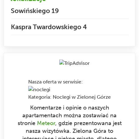
Sowińskiego 19
Kaspra Twardowskiego 4
Nasza oferta w serwisie
:
Kategoria:
Noclegi w Zielonej Górze
Komentarze i opinie o naszych
apartamentach można zostawiać na
stronie
Meteor
, gdzie prezentowana jest
nasza wizytówka. Zielona Góra to
interesujące i piękne miasto, dlatego