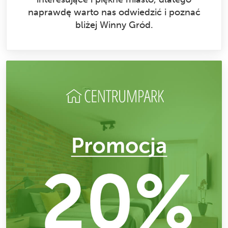
naprawdę warto nas odwiedzić i poznać
bliżej Winny Gród.