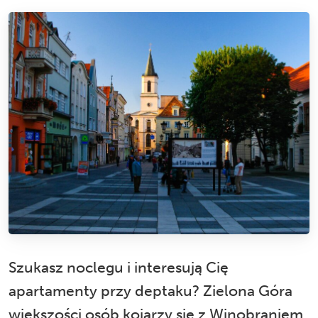
Szukasz noclegu i interesują Cię
apartamenty przy deptaku? Zielona Góra
większości osób kojarzy się z Winobraniem,