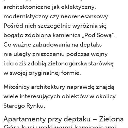
architektoniczne jak eklektyczny,
modernistyczny czy neorenesansowy.
Pośród nich szczególnie wyróżnia się
bogato zdobiona kamienica „Pod Sową”.
Co ważne zabudowania na deptaku
nie uległy zniszczeniu podczas wojny
i do dziś zdobią zielonogórską starówkę
w swojej oryginalnej formie.
Miłośnicy architektury naprawdę znajdą
wiele interesujących obiektów w okolicy
Starego Rynku.
Apartamenty przy deptaku – Zielona
Góra kusi urokliwymi kamienicami