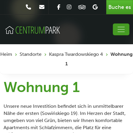
Buche es
Heim
Standorte
Kaspra Twardowskiego 4
Wohnung
1
Wohnung 1
Unsere neue Investition befindet sich in unmittelbarer
Nähe der ersten (Sowińskiego 19). Im Herzen der Stadt,
umgeben von viel Grün, bieten wir Ihnen komfortable
Apartments mit Schlafzimmern, die Platz für eine