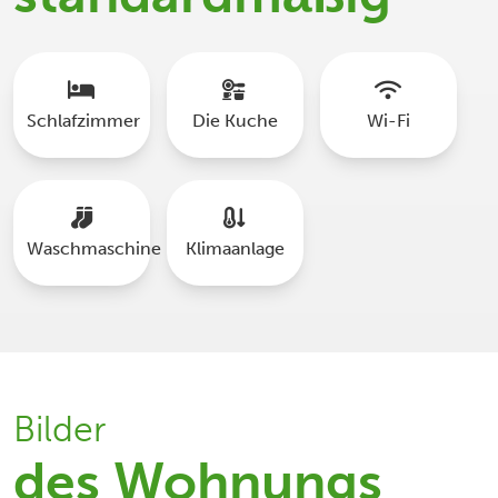
Schlafzimmer
Die Kuche
Wi-Fi
Waschmaschine
Klimaanlage
Bilder
des Wohnungs