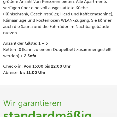
größere Anzahl von Personen bieten. Alle Apartments
verfügen über eine voll ausgestattete Küche
(Kühlschrank, Geschirrspüler, Herd und Kaffeemaschine),
Klimaanlage und kostenlosen WLAN-Zugang. Sie können
auch die Sauna und die Fahrräder im Nachbargebäude
nutzen.
Anzahl der Gäste:
1 – 5
Betten:
2
(kann zu einem Doppelbett zusammengestellt
werden)
+ 2 Sofa
Check-in:
von 15:00 bis 22:00 Uhr
Abreise:
bis 11:00 Uhr
Wir garantieren
standardmäßig