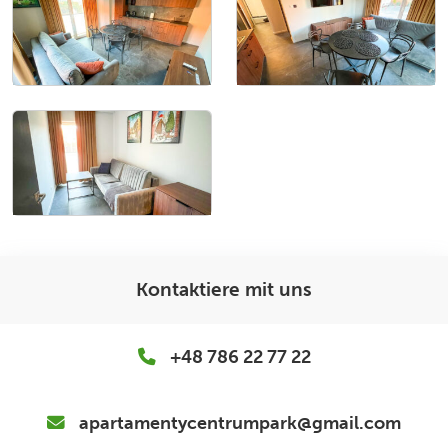
Kontaktiere mit uns
+48 786 22 77 22
apartamentycentrumpark@gmail.com