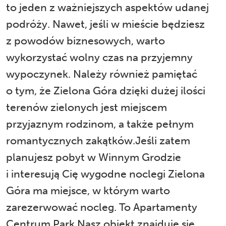
to jeden z ważniejszych aspektów udanej
podróży. Nawet, jeśli w mieście będziesz
z powodów biznesowych, warto
wykorzystać wolny czas na przyjemny
wypoczynek. Należy również pamiętać
o tym, że Zielona Góra dzięki dużej ilości
terenów zielonych jest miejscem
przyjaznym rodzinom, a także pełnym
romantycznych zakątków.Jeśli zatem
planujesz pobyt w Winnym Grodzie
i interesują Cię wygodne noclegi Zielona
Góra ma miejsce, w którym warto
zarezerwować nocleg
. To Apartamenty
Centrum Park.Nasz obiekt znajduje się