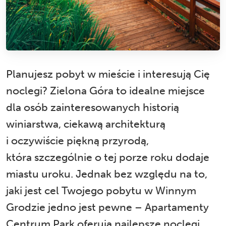
Planujesz pobyt w mieście i interesują Cię
noclegi? Zielona Góra to idealne miejsce
dla osób zainteresowanych historią
winiarstwa, ciekawą architekturą
i oczywiście piękną przyrodą,
która szczególnie o tej porze roku dodaje
miastu uroku. Jednak bez względu na to,
jaki jest cel Twojego pobytu w Winnym
Grodzie jedno jest pewne – Apartamenty
Centrum Park oferują najlepsze noclegi.