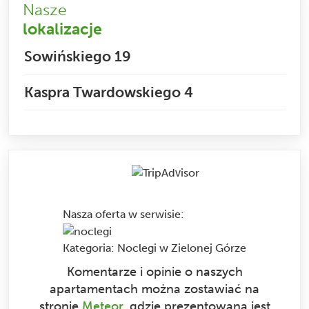
Nasze
lokalizacje
Sowińskiego 19
Kaspra Twardowskiego 4
Nasza oferta w serwisie
:
Kategoria:
Noclegi w Zielonej Górze
Komentarze i opinie o naszych
apartamentach można zostawiać na
stronie
Meteor
, gdzie prezentowana jest