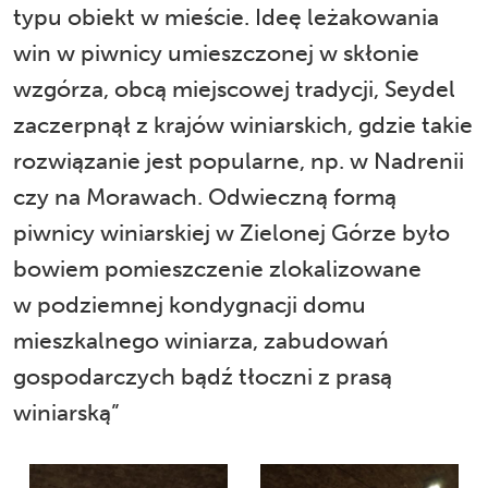
typu obiekt w mieście. Ideę leżakowania
win w piwnicy umieszczonej w skłonie
wzgórza, obcą miejscowej tradycji, Seydel
zaczerpnął z krajów winiarskich, gdzie takie
rozwiązanie jest popularne, np. w Nadrenii
czy na Morawach. Odwieczną formą
piwnicy winiarskiej w Zielonej Górze było
bowiem pomieszczenie zlokalizowane
w podziemnej kondygnacji domu
mieszkalnego winiarza, zabudowań
gospodarczych bądź tłoczni z prasą
winiarską”