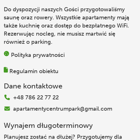
Do dyspozycji naszych Gości przygotowaliśmy
saunę oraz rowery. Wszystkie apartamenty mają
także kuchnię oraz dostęp do bezpłatnego WiFi.
Rezerwując nocleg, nie musisz martwić się
również o parking.
Polityka prywatności
Regulamin obiektu
Dane kontaktowe
+48 786 22 77 22
apartamentycentrumpark@gmail.com
Wynajem długoterminowy
Planujesz zostać na dłużej? Przygotujemy dla