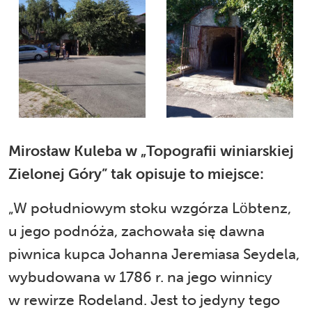
Mirosław Kuleba w „Topografii winiarskiej
Zielonej Góry” tak opisuje to miejsce:
„W południowym stoku wzgórza Löbtenz,
u jego podnóża, zachowała się dawna
piwnica kupca Johanna Jeremiasa Seydela,
wybudowana w 1786 r. na jego winnicy
w rewirze Rodeland. Jest to jedyny tego