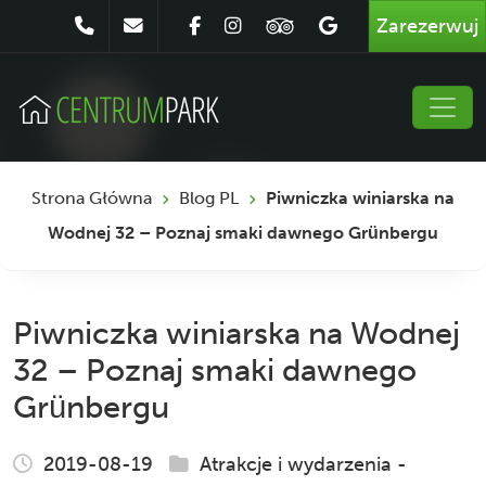
Zarezerwuj
Strona Główna
Blog PL
Piwniczka winiarska na
Wodnej 32 – Poznaj smaki dawnego Grünbergu
Piwniczka winiarska na Wodnej
32 – Poznaj smaki dawnego
Grünbergu
2019-08-19
Atrakcje i wydarzenia
-