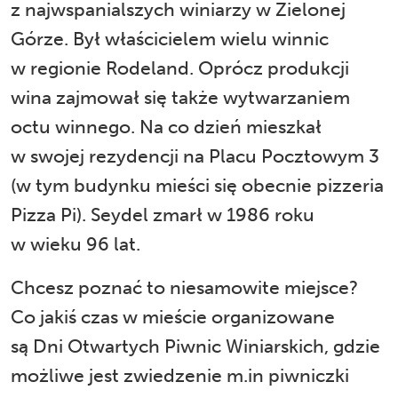
z najwspanialszych winiarzy w Zielonej
Górze. Był właścicielem wielu winnic
w regionie Rodeland. Oprócz produkcji
wina zajmował się także wytwarzaniem
octu winnego. Na co dzień mieszkał
w swojej rezydencji na Placu Pocztowym 3
(w tym budynku mieści się obecnie pizzeria
Pizza Pi). Seydel zmarł w 1986 roku
w wieku 96 lat.
Chcesz poznać to niesamowite miejsce?
Co jakiś czas w mieście organizowane
są Dni Otwartych Piwnic Winiarskich, gdzie
możliwe jest zwiedzenie m.in piwniczki