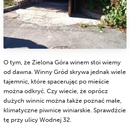
O tym, że Zielona Góra winem stoi wiemy
od dawna. Winny Gród skrywa jednak wiele
tajemnic, które spacerując po mieście
można odkryć. Czy wiecie, że oprócz
dużych winnic można także poznać małe,
klimatyczne piwnice winiarskie. Sprawdźcie
tę przy ulicy Wodnej 32.