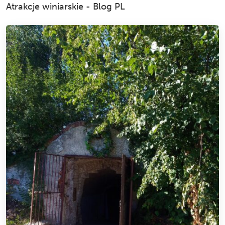
Atrakcje winiarskie
-
Blog PL