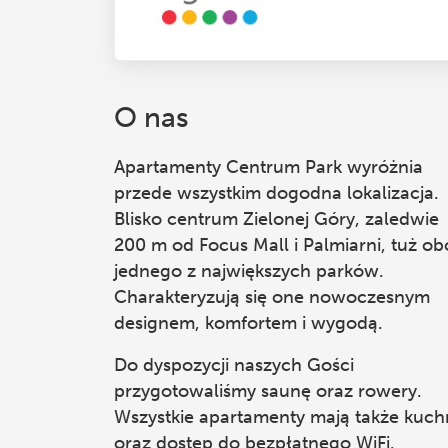
O nas
Apartamenty Centrum Park
wyróżnia
przede wszystkim dogodna lokalizacja.
Blisko centrum Zielonej Góry, zaledwie
200 m od Focus Mall i Palmiarni, tuż ob
jednego z największych parków.
Charakteryzują się one nowoczesnym
designem, komfortem i wygodą.
Do dyspozycji naszych Gości
przygotowaliśmy saunę oraz rowery.
Wszystkie apartamenty mają także kuch
oraz dostęp do bezpłatnego WiFi.