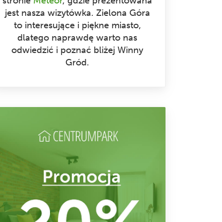
stronie
Meteor
, gdzie prezentowana
jest nasza wizytówka. Zielona Góra
to interesujące i piękne miasto,
dlatego naprawdę warto nas
odwiedzić i poznać bliżej Winny
Gród.