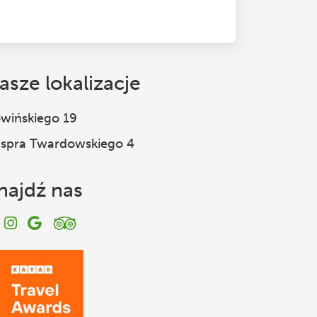
asze lokalizacje
wińskiego 19
spra Twardowskiego 4
najdź nas