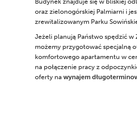
Budynek znajduje się w bliskiej od
oraz zielonogórskiej Palmiarni i 
zrewitalizowanym Parku Sowiński
Jeżeli planują Państwo spędzić w Z
możemy przygotować specjalną of
komfortowego apartamentu w cen
na połączenie pracy z odpoczynk
oferty na
wynajem długoterminow