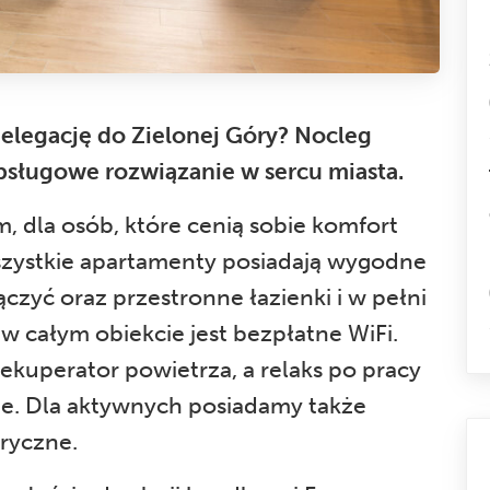
elegację do Zielonej Góry? Nocleg
bsługowe rozwiązanie w sercu miasta.
m, dla osób, które cenią sobie komfort
szystkie apartamenty posiadają wygodne
ączyć oraz przestronne łazienki i w pełni
całym obiekcie jest bezpłatne WiFi.
kuperator powietrza, a relaks po pracy
ie. Dla aktywnych posiadamy także
tryczne.