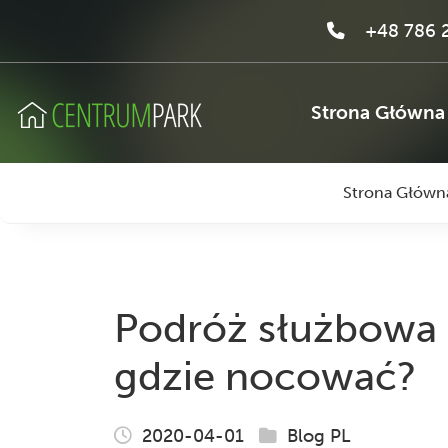
+48 786 2
Strona Główna
Strona Główn
Podróż służbowa 
gdzie nocować?
2020-04-01
Blog PL