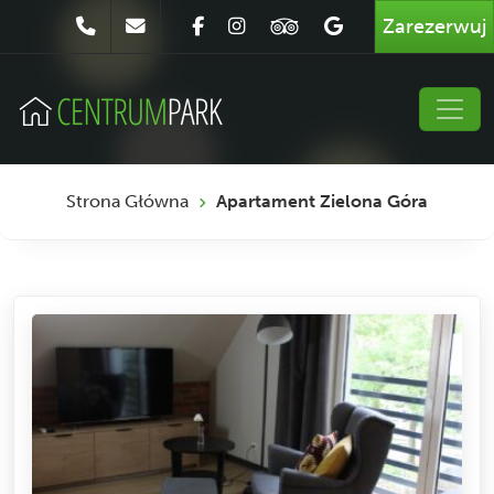
Zarezerwuj
Strona Główna
Apartament Zielona Góra