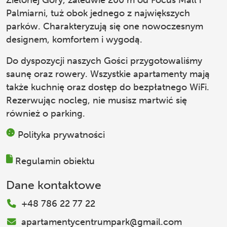
Zielonej Góry, zaledwie 200 m od Focus Mall i
Palmiarni, tuż obok jednego z największych
parków. Charakteryzują się one nowoczesnym
designem, komfortem i wygodą.
Do dyspozycji naszych Gości przygotowaliśmy
saunę oraz rowery. Wszystkie apartamenty mają
także kuchnię oraz dostęp do bezpłatnego WiFi.
Rezerwując nocleg, nie musisz martwić się
również o parking.
Polityka prywatności
Regulamin obiektu
Dane kontaktowe
+48 786 22 77 22
apartamentycentrumpark@gmail.com