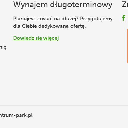
Wynajem długoterminowy
Z
Planujesz zostać na dłużej? Przygotujemy
dla Ciebie dedykowaną ofertę.
Dowiedz się więcej
nię
ntrum-park.pl