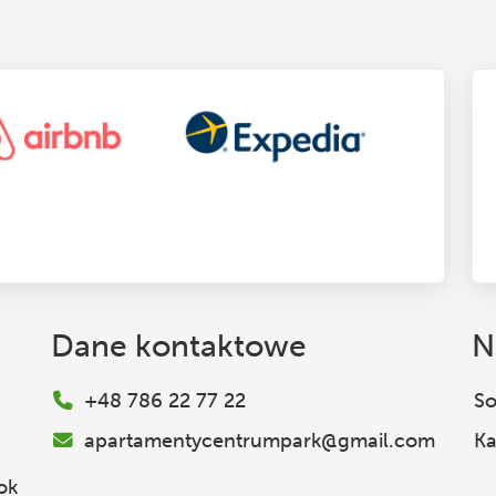
Dane kontaktowe
N
+48 786 22 77 22
So
apartamentycentrumpark@gmail.com
Ka
ok