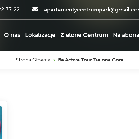
2 77 22
apartamentycentrumpark@gmail.c
O nas
Lokalizacje
Zielone Centrum
Na abon
Strona Główna
Be Active Tour Zielona Góra