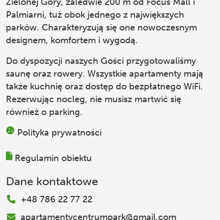
Zielonej Góry, zaledwie 200 m od Focus Mall i
Palmiarni, tuż obok jednego z największych
parków. Charakteryzują się one nowoczesnym
designem, komfortem i wygodą.
Do dyspozycji naszych Gości przygotowaliśmy
saunę oraz rowery. Wszystkie apartamenty mają
także kuchnię oraz dostęp do bezpłatnego WiFi.
Rezerwując nocleg, nie musisz martwić się
również o parking.
Polityka prywatności
Regulamin obiektu
Dane kontaktowe
+48 786 22 77 22
apartamentycentrumpark@gmail.com