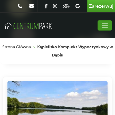
Zarezerwuj
Strona Główna
Kąpielisko Kompleks Wypoczynkowy w
Dąbiu