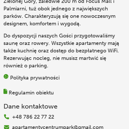
Zielonej Góry, zaledwie 200 m od Focus Mall i
Palmiarni, tuż obok jednego z największych
parków. Charakteryzują się one nowoczesnym
designem, komfortem i wygodą.
Do dyspozycji naszych Gości przygotowaliśmy
saunę oraz rowery. Wszystkie apartamenty mają
także kuchnię oraz dostęp do bezpłatnego WiFi.
Rezerwując nocleg, nie musisz martwić się
również o parking.
Polityka prywatności
Regulamin obiektu
Dane kontaktowe
+48 786 22 77 22
apartamentycentrumpark@gmail.com