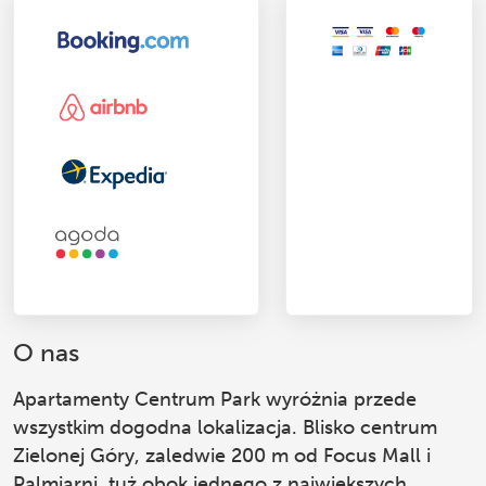
O nas
Apartamenty Centrum Park
wyróżnia przede
wszystkim dogodna lokalizacja. Blisko centrum
Zielonej Góry, zaledwie 200 m od Focus Mall i
Palmiarni, tuż obok jednego z największych