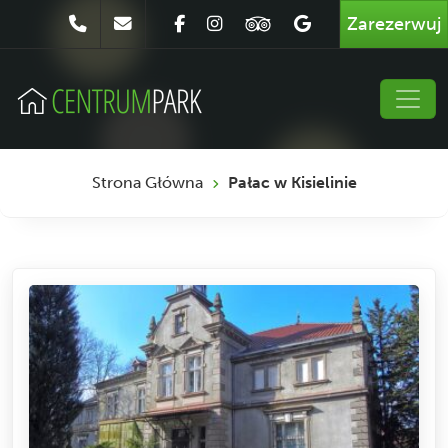
Zarezerwuj
Strona Główna
Pałac w Kisielinie