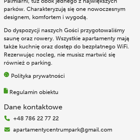
Palmiarni, tuż obok jednego z największych
parków. Charakteryzują się one nowoczesnym
designem, komfortem i wygodą.
Do dyspozycji naszych Gości przygotowaliśmy
saunę oraz rowery. Wszystkie apartamenty mają
także kuchnię oraz dostęp do bezpłatnego WiFi.
Rezerwując nocleg, nie musisz martwić się
również o parking.
Polityka prywatności
Regulamin obiektu
Dane kontaktowe
+48 786 22 77 22
apartamentycentrumpark@gmail.com