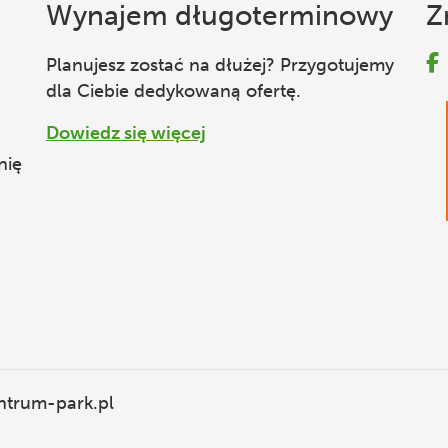
Wynajem długoterminowy
Z
Planujesz zostać na dłużej? Przygotujemy
dla Ciebie dedykowaną ofertę.
Dowiedz się więcej
nię
ntrum-park.pl