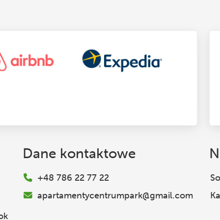
Dane kontaktowe
N
+48 786 22 77 22
So
apartamentycentrumpark@gmail.com
Ka
ok