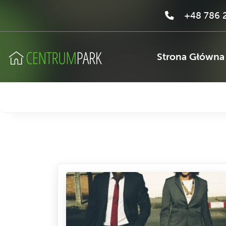
+48 786 2
Strona Główna