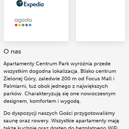
O nas
Apartamenty Centrum Park
wyróżnia przede
wszystkim dogodna lokalizacja. Blisko centrum
Zielonej Góry, zaledwie 200 m od Focus Mall i
Palmiarni, tuż obok jednego z największych
parków. Charakteryzują się one nowoczesnym
designem, komfortem i wygodą.
Do dyspozycji naszych Gości przygotowaliśmy
saunę oraz rowery. Wszystkie apartamenty mają
także kuchnię oraz dostęp do bezpłatnego WiFi.