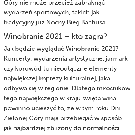
Góry nie może przecież zabraknąć
wydarzeń sportowych, takich jak
tradycyjny już Nocny Bieg Bachusa.
Winobranie 2021 – kto zagra?
Jak będzie wyglądać Winobranie 2021?
Koncerty, wydarzenia artystyczne, jarmark
czy korowód to nieodłączne elementy
największej imprezy kulturalnej, jaka
odbywa się w regionie. Dlatego miłośników
tego największego w kraju święta wina
powinno ucieszyć to, że w tym roku
Dni
Zielonej Góry
mają przebiegać w sposób
jak najbardziej zbliżony do normalności.