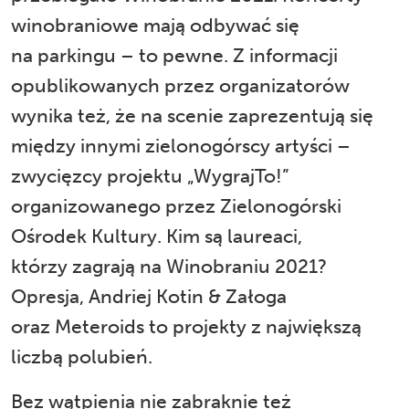
winobraniowe mają odbywać się
na parkingu – to pewne. Z informacji
opublikowanych przez organizatorów
wynika też, że na scenie zaprezentują się
między innymi zielonogórscy artyści –
zwycięzcy projektu „WygrajTo!”
organizowanego przez Zielonogórski
Ośrodek Kultury. Kim są laureaci,
którzy zagrają na Winobraniu 2021?
Opresja, Andriej Kotin & Załoga
oraz Meteroids to projekty z największą
liczbą polubień.
Bez wątpienia nie zabraknie też