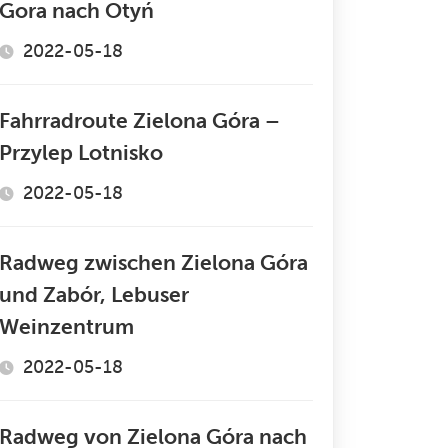
Gora nach Otyń
2022-05-18
Fahrradroute Zielona Góra –
Przylep Lotnisko
2022-05-18
Radweg zwischen Zielona Góra
und Zabór, Lebuser
Weinzentrum
2022-05-18
Radweg von Zielona Góra nach