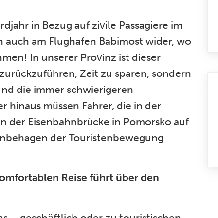
djahr in Bezug auf zivile Passagiere im
ich auch am Flughafen Babimost wider, wo
en! In unserer Provinz ist dieser
zurückzuführen, Zeit zu sparen, sondern
 und die immer schwierigeren
 hinaus müssen Fahrer, die in der
an der Eisenbahnbrücke in Pomorsko auf
 Unbehagen der Touristenbewegung
omfortablen Reise führt über den
s – geschäftlich oder zu touristischen