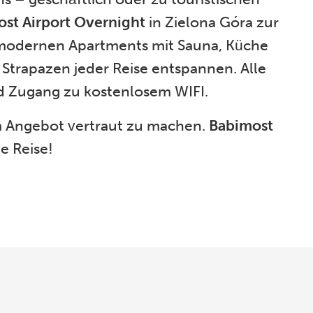
st Airport Overnight
in Zielona Góra zur
 modernen Apartments mit Sauna, Küche
Strapazen jeder Reise entspannen. Alle
d Zugang zu kostenlosem WIFI.
em Angebot vertraut zu machen.
Babimost
e Reise!