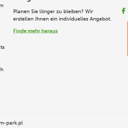
em
Planen Sie länger zu bleiben? Wir
erstellen Ihnen ein individuelles Angebot.
Finde mehr heraus
ts
ch
m-park.pl