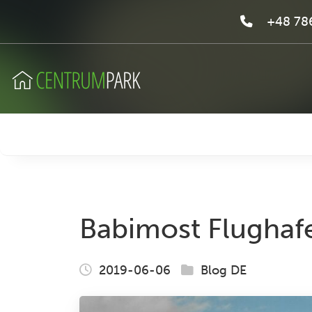
+48 786
Babimost Flughaf
2019-06-06
Blog DE