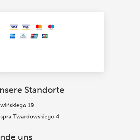
nsere Standorte
wińskiego 19
spra Twardowskiego 4
inde uns