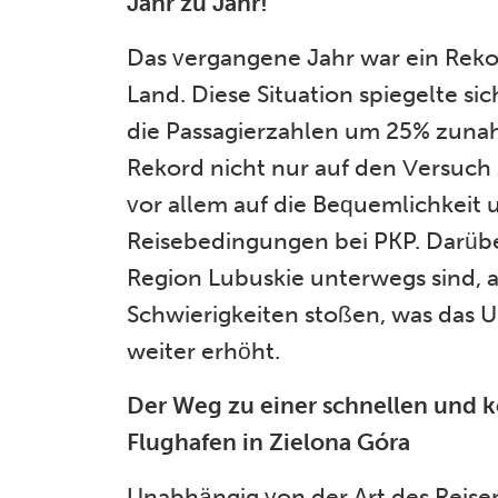
Jahr zu Jahr!
Das vergangene Jahr war ein Rekor
Land. Diese Situation spiegelte s
die Passagierzahlen um 25% zunahm
Rekord nicht nur auf den Versuch 
vor allem auf die Bequemlichkeit
Reisebedingungen bei PKP. Darüber
Region Lubuskie unterwegs sind, 
Schwierigkeiten stoßen, was das
weiter erhöht.
Der Weg zu einer schnellen und k
Flughafen in Zielona Góra
Unabhängig von der Art des Reisen