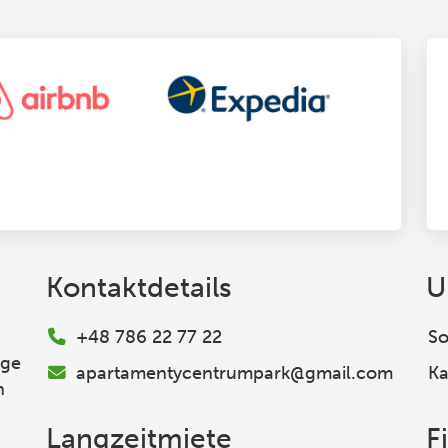
Kontaktdetails
U
+48 786 22 77 22
So
ige
apartamentycentrumpark@gmail.com
Ka
n
Langzeitmiete
F