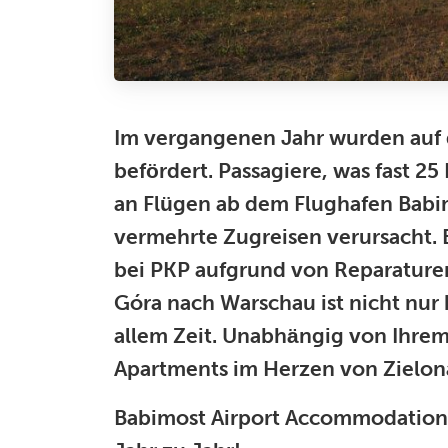
Im vergangenen Jahr wurden auf 
befördert. Passagiere, was fast 2
an Flügen ab dem Flughafen Bab
vermehrte Zugreisen verursacht. Es
bei PKP aufgrund von Reparaturen
Góra nach Warschau ist nicht nur
allem Zeit. Unabhängig von Ihrem
Apartments im Herzen von Zielon
Babimost Airport Accommodation –