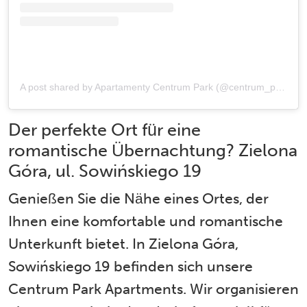
A post shared by Apartamenty Centrum Park (@centrum_park)
Der perfekte Ort für eine
romantische Übernachtung? Zielona
Góra, ul. Sowińskiego 19
Genießen Sie die Nähe eines Ortes, der
Ihnen eine komfortable und romantische
Unterkunft bietet. In Zielona Góra,
Sowińskiego 19 befinden sich unsere
Centrum Park Apartments. Wir organisieren