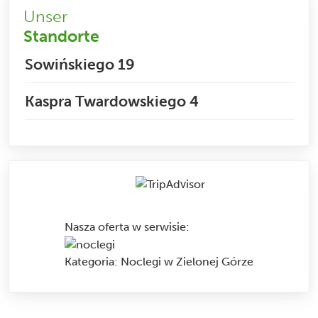
Unser
Standorte
Sowińskiego 19
Kaspra Twardowskiego 4
Nasza oferta w serwisie
:
Kategoria:
Noclegi w Zielonej Górze