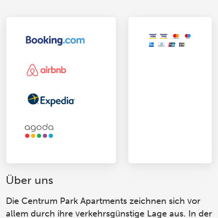
Über uns
Die Centrum Park Apartments
zeichnen sich vor
allem durch ihre verkehrsgünstige Lage aus. In der