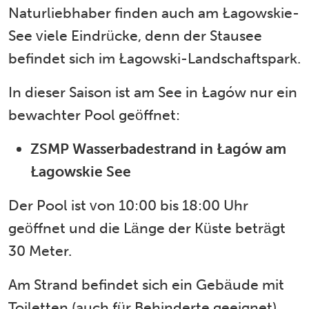
Naturliebhaber finden auch am Łagowskie-
See viele Eindrücke, denn der Stausee
befindet sich im Łagowski-Landschaftspark.
In dieser Saison ist am See in Łagów nur ein
bewachter Pool geöffnet:
ZSMP Wasserbadestrand in Łagów am
Łagowskie See
Der Pool ist von 10:00 bis 18:00 Uhr
geöffnet und die Länge der Küste beträgt
30 Meter.
Am Strand befindet sich ein Gebäude mit
Toiletten (auch für Behinderte geeignet)