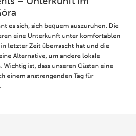
nts – Unterkunft im
Góra
hnt es sich, sich bequem auszuruhen. Die
eren eine Unterkunft unter komfortablen
n letzter Zeit überrascht hat und die
eine Alternative, um andere lokale
Wichtig ist, dass unseren Gästen eine
ach einem anstrengenden Tag für
.