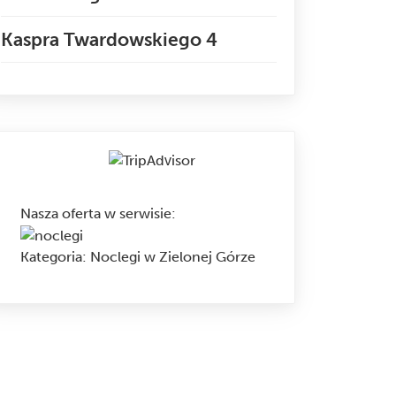
Kaspra Twardowskiego 4
Nasza oferta w serwisie
:
Kategoria:
Noclegi w Zielonej Górze