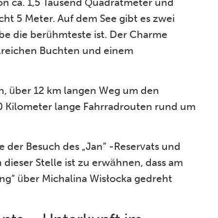
on ca. 1,5 Tausend Quadratmeter und
icht 5 Meter. Auf dem See gibt es zwei
iebe die berühmteste ist. Der Charme
hlreichen Buchten und einem
n, über 12 km langen Weg um den
30 Kilometer lange Fahrradrouten rund um
te der Besuch des „Jan“ -Reservats und
n dieser Stelle ist zu erwähnen, dass am
ving“ über Michalina Wisłocka gedreht