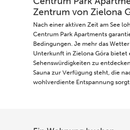
Centrum Park Apartme
Zentrum von Zielona 
Nach einer aktiven Zeit am See lo
Centrum Park Apartments garanti
Bedingungen. Je mehr das Wetter i
Unterkunft in Zielona Góra bietet 
Sehenswürdigkeiten zu entdecken. 
Sauna zur Verfügung steht, die n
wohlverdiente Entspannung sorgt