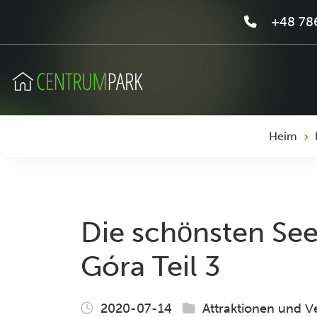
+48 786
Heim
Die schönsten Se
Góra Teil 3
2020-07-14
Attraktionen und V