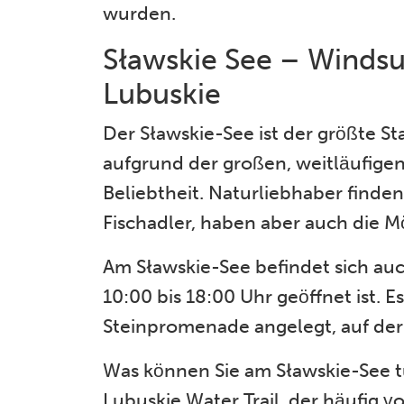
wurden.
Sławskie See – Windsur
Lubuskie
Der Sławskie-See ist der größte S
aufgrund der großen, weitläufigen
Beliebtheit. Naturliebhaber finden
Fischadler, haben aber auch die M
Am Sławskie-See befindet sich au
10:00 bis 18:00 Uhr geöffnet ist. 
Steinpromenade angelegt, auf der
Was können Sie am Sławskie-See tu
Lubuskie Water Trail, der häufig 