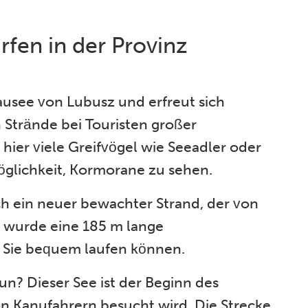
fen in der Provinz
tausee von Lubusz und erfreut sich
 Strände bei Touristen großer
 hier viele Greifvögel wie Seeadler oder
öglichkeit, Kormorane zu sehen.
ch ein neuer bewachter Strand, der von
Es wurde eine 185 m lange
 Sie bequem laufen können.
n? Dieser See ist der Beginn des
von Kanufahrern besucht wird. Die Strecke