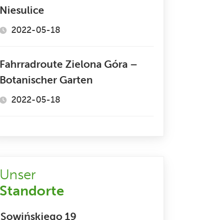
Niesulice
2022-05-18
Fahrradroute Zielona Góra –
Botanischer Garten
2022-05-18
Unser
Standorte
Sowińskiego 19