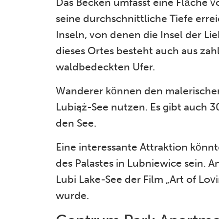
Das Becken umfasst eine Fläche v
seine durchschnittliche Tiefe erre
Inseln, von denen die Insel der L
dieses Ortes besteht auch aus za
waldbedeckten Ufer.
Wanderer können den malerische
Lubiąż-See nutzen. Es gibt auch 
den See.
Eine interessante Attraktion könn
des Palastes in Lubniewice sein. A
Lubi Lake-See der Film „Art of Lo
wurde.