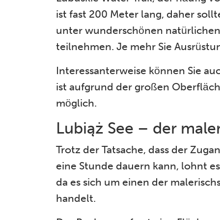
ist fast 200 Meter lang, daher sol
unter wunderschönen natürlichen
teilnehmen. Je mehr Sie Ausrüstu
Interessanterweise können Sie au
ist aufgrund der großen Oberfläc
möglich.
Lubiąż See – der maler
Trotz der Tatsache, dass der Zug
eine Stunde dauern kann, lohnt es 
da es sich um einen der malerisch
handelt.