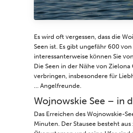
Es wird oft vergessen, dass die W
Seen ist. Es gibt ungefähr 600 von
interessanterweise können Sie von
Die Seen in der Nähe von Zielona G
verbringen, insbesondere für Lieb
… Angelfreunde.
Wojnowskie See – in d
Das Erreichen des Wojnowskie-See
Minuten. Der Stausee besteht aus