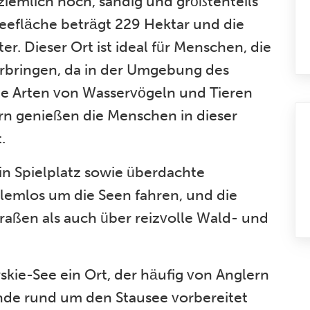
iemlich hoch, sandig und größtenteils
eefläche beträgt 229 Hektar und die
r. Dieser Ort ist ideal für Menschen, die
erbringen, da in der Umgebung des
te Arten von Wasservögeln und Tieren
n genießen die Menschen in dieser
.
in Spielplatz sowie überdachte
lemlos um die Seen fahren, und die
raßen als auch über reizvolle Wald- und
skie-See ein Ort, der häufig von Anglern
tände rund um den Stausee vorbereitet