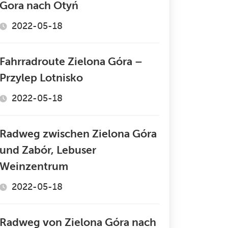
Gora nach Otyń
2022-05-18
Fahrradroute Zielona Góra –
Przylep Lotnisko
2022-05-18
Radweg zwischen Zielona Góra
und Zabór, Lebuser
Weinzentrum
2022-05-18
Radweg von Zielona Góra nach