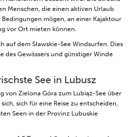
lten Menschen, die einen aktiven Urlaub
 Bedingungen mögen, an einer Kajaktour
ng vor Ort mieten können.
ch auf dem Sławskie-See Windsurfen. Dies
he des Gewässers und günstiger Winde
ischste See in Lubusz
ang von Zielona Góra zum Lubiąż-See über
sich, sich für eine Reise zu entscheiden,
sten Seen in der Provinz Lubuskie