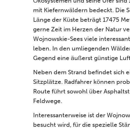
Ökosystemen und seine Ufer sind z
mit Kiefernwäldern bedeckt. Die S
Länge der Küste beträgt 17475 Mete
gerne Zeit im Herzen der Natur v
Wojnowskie-Sees viele interessan
leben. In den umliegenden Wälder
Gegend eine äußerst günstige Luft
Neben dem Strand befindet sich e
Sitzplätze. Radfahrer können prob
Route führt sowohl über Asphaltst
Feldwege.
Interessanterweise ist der Wojnow
besucht wird, für die spezielle S