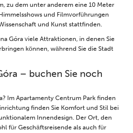
m, zu dem unter anderem eine 10 Meter
r Himmelsshows und Filmvorführungen
issenschaft und Kunst stattfinden.
na Góra viele Attraktionen, in denen Sie
rbringen können, während Sie die Stadt
 Góra – buchen Sie noch
Góra? Im Apartamenty Centrum Park finden
inrichtung finden Sie Komfort und Stil bei
unktionalem Innendesign. Der Ort, den
l für Geschäftsreisende als auch für