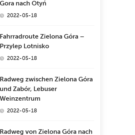
Gora nach Otyń
2022-05-18
Fahrradroute Zielona Góra –
Przylep Lotnisko
2022-05-18
Radweg zwischen Zielona Góra
und Zabór, Lebuser
Weinzentrum
2022-05-18
Radweg von Zielona Góra nach