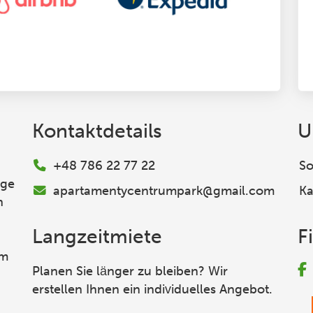
Kontaktdetails
U
+48 786 22 77 22
So
ige
apartamentycentrumpark@gmail.com
Ka
n
Langzeitmiete
F
em
Planen Sie länger zu bleiben? Wir
erstellen Ihnen ein individuelles Angebot.