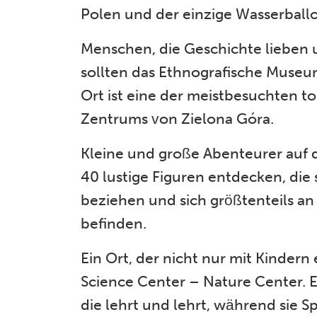
Polen und der einzige Wasserballo
Menschen, die Geschichte lieben 
sollten das Ethnografische Museum
Ort ist eine der meistbesuchten t
Zentrums von Zielona Góra.
Kleine und große Abenteurer auf
40 lustige Figuren entdecken, die 
beziehen und sich größtenteils a
befinden.
Ein Ort, der nicht nur mit Kindern 
Science Center – Nature Center. E
die lehrt und lehrt, während sie 