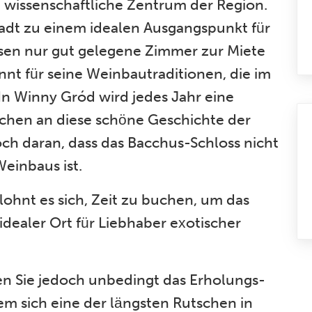
nd wissenschaftliche Zentrum der Region.
adt zu einem idealen Ausgangspunkt für
sen nur gut gelegene Zimmer zur Miete
nnt für seine Weinbautraditionen, die im
In Winny Gród wird jedes Jahr eine
schen an diese schöne Geschichte der
och daran, dass das Bacchus-Schloss nicht
einbaus ist.
ohnt es sich, Zeit zu buchen, um das
dealer Ort für Liebhaber exotischer
ten Sie jedoch unbedingt das Erholungs-
m sich eine der längsten Rutschen in