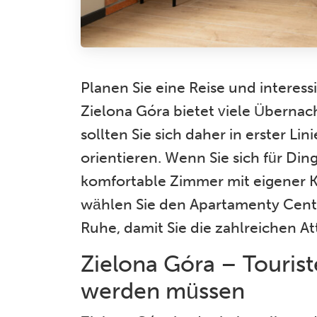
Planen Sie eine Reise und interess
Zielona Góra bietet viele Überna
sollten Sie sich daher in erster Li
orientieren. Wenn Sie sich für Di
komfortable Zimmer mit eigener K
wählen Sie den Apartamenty Centr
Ruhe, damit Sie die zahlreichen A
Zielona Góra – Tourist
werden müssen