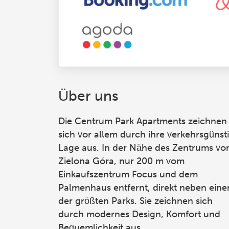
Über uns
Die Centrum Park Apartments
zeichnen
sich vor allem durch ihre verkehrsgünst
Lage aus. In der Nähe des Zentrums vo
Zielona Góra, nur 200 m vom
Einkaufszentrum Focus und dem
Palmenhaus entfernt, direkt neben ein
der größten Parks. Sie zeichnen sich
durch modernes Design, Komfort und
Bequemlichkeit aus.