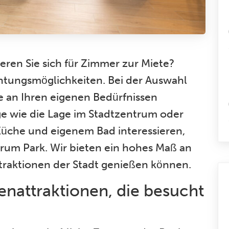
ieren Sie sich für Zimmer zur Miete?
chtungsmöglichkeiten. Bei der Auswahl
nie an Ihren eigenen Bedürfnissen
nge wie die Lage im Stadtzentrum oder
üche und eigenem Bad interessieren,
um Park. Wir bieten ein hohes Maß an
ttraktionen der Stadt genießen können.
enattraktionen
, die besucht