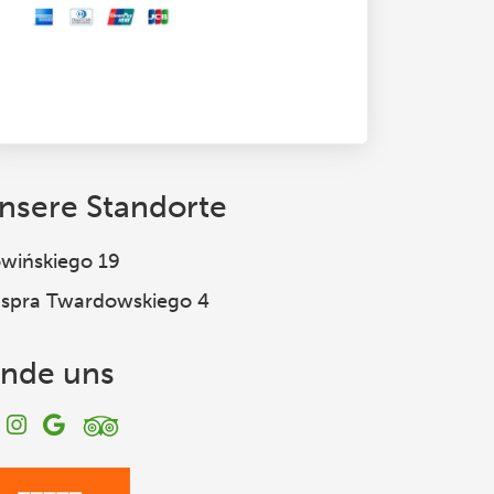
nsere Standorte
wińskiego 19
spra Twardowskiego 4
inde uns