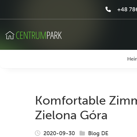
+48 786
Hei
Komfortable Zimm
Zielona Góra
2020-09-30
Blog DE