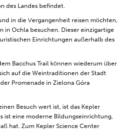
n des Landes befindet.
und in die Vergangenheit reisen möchten,
 in Ochla besuchen. Dieser einzigartige
ouristischen Einrichtungen außerhalb des
 dem Bacchus Trail können wiederum über
sich auf die Weintraditionen der Stadt
n der Promenade in Zielona Góra
einen Besuch wert ist, ist das Kepler
s ist eine moderne Bildungseinrichtung,
Spaß hat. Zum Kepler Science Center