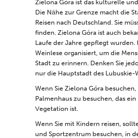
Zielona Góra ist das kulturelle u
Die Nähe zur Grenze macht die St
Reisen nach Deutschland. Sie müs
finden. Zielona Góra ist auch beka
Laufe der Jahre gepflegt wurden. 
Weinlese organisiert, um die Men
Stadt zu erinnern. Denken Sie jed
nur die Hauptstadt des Lubuskie-W
Wenn Sie Zielona Góra besuchen, l
Palmenhaus zu besuchen, das ein i
Vegetation ist.
Wenn Sie mit Kindern reisen, soll
und Sportzentrum besuchen, in de