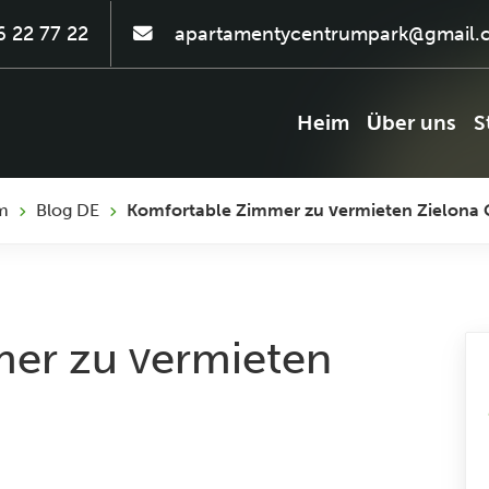
 22 77 22
apartamentycentrumpark@gmail.
Heim
Über uns
S
m
Blog DE
Komfortable Zimmer zu vermieten Zielona 
er zu vermieten