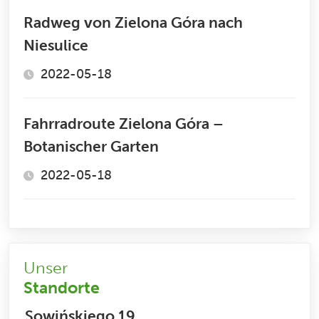
Radweg von Zielona Góra nach
Niesulice
2022-05-18
Fahrradroute Zielona Góra –
Botanischer Garten
2022-05-18
Unser
Standorte
Sowińskiego 19