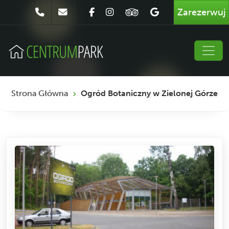
Zarezerwuj
Strona Główna
Ogród Botaniczny w Zielonej Górze