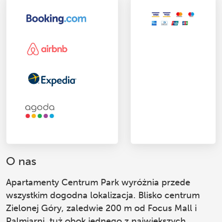
O nas
Apartamenty Centrum Park
wyróżnia przede
wszystkim dogodna lokalizacja. Blisko centrum
Zielonej Góry, zaledwie 200 m od Focus Mall i
Palmiarni, tuż obok jednego z największych